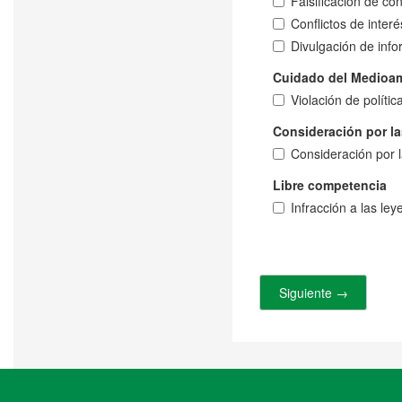
Falsificación de con
Conflictos de interé
Divulgación de info
Cuidado del Medioa
Violación de polít
Consideración por l
Consideración por 
Libre competencia
Infracción a las le
Siguiente →