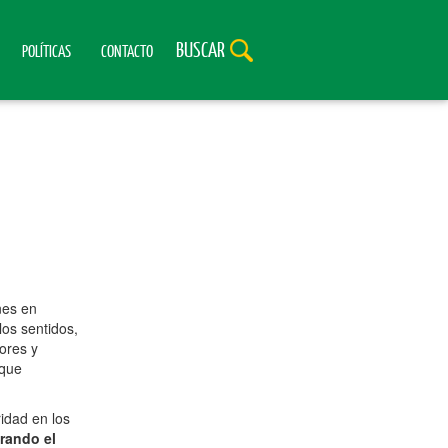
BUSCAR
POLÍTICAS
CONTACTO
nes en
los sentidos,
dores y
 que
ridad en los
rando el