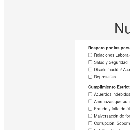
Nu
Respeto por las per
Relaciones Laboral
Salud y Seguridad
Discriminación/ Ac
Represalias
Cumplimiento Estrict
Acuerdos indebidos 
Amenazas que ponga
Fraude y falta de é
Malversación de fo
Corrupción, Soborn