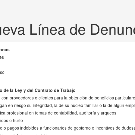
eva Línea de Denun
sonas
es
oso
o de la Ley y del Contrato de Trabajo
con proveedores o clientes para la obtención de beneficios particular
n en riesgo su integridad, la de su núcleo familiar o la de algún emp
tica profesional en temas de contabilidad, auditoría y arqueos
ndos o hurto
o o pagos indebidos a funcionarios de gobierno o incentivos de dudosa