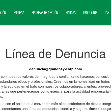
ACIÓN
EMPRESA
SISTEMAS DE GESTIÓN
MARCAS
PRODUCTOS
RSE
Línea de Denuncia
denuncia@grandbay-corp.com
con nuestros valores de Integridad y confianza no hacemos concesio
estándares éticos y profesionales. Creemos en la honestidad en todos 
o y la equidad en el trato con nuestros colaboradores, clientes, provee
a las que pertenecemos como esencial para la actividad empresarial
s.
que con el objeto de alcanzar los más altos estándares de ética e integ
plementamos una línea de denuncias, sencilla y segura,
donde asegu