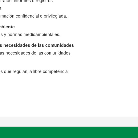
tratos, informes o registros
s
rmación confidencial o privilegiada.
mbiente
icas y normas medioambientales.
as necesidades de las comunidades
las necesidades de las comunidades
yes que regulan la libre competencia