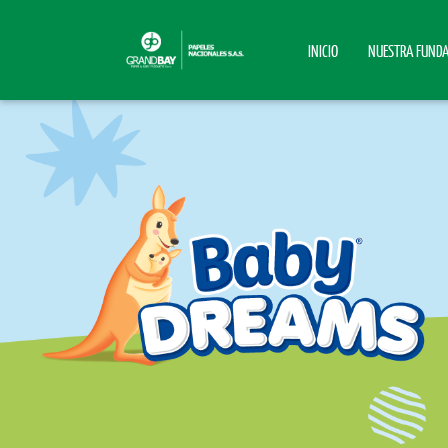
INICIO
NUESTRA FUND